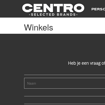
PERS
Winkels
Heb je een vraag o