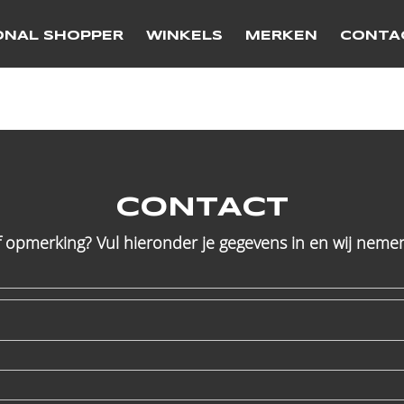
ONAL SHOPPER
WINKELS
MERKEN
CONTA
CONTACT
f opmerking? Vul hieronder je gegevens in en wij nemen