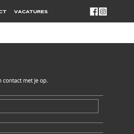
CT
VACATURES
 contact met je op.