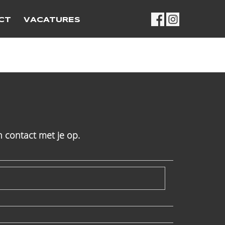
CT
VACATURES
 contact met je op.