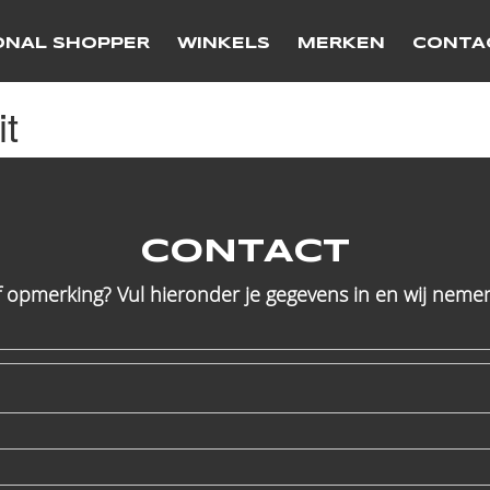
ONAL SHOPPER
WINKELS
MERKEN
CONTA
t
CONTACT
f opmerking? Vul hieronder je gegevens in en wij nemen