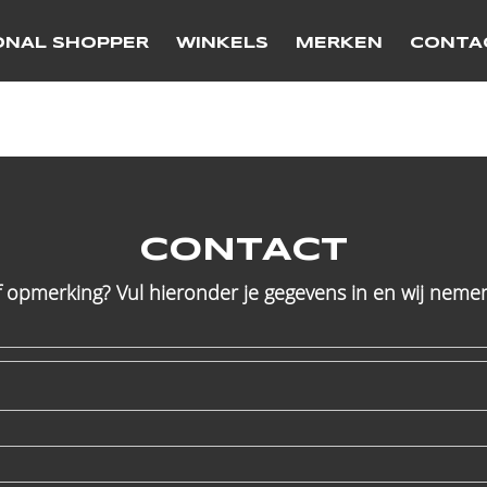
ONAL SHOPPER
WINKELS
MERKEN
CONTA
CONTACT
f opmerking? Vul hieronder je gegevens in en wij nemen