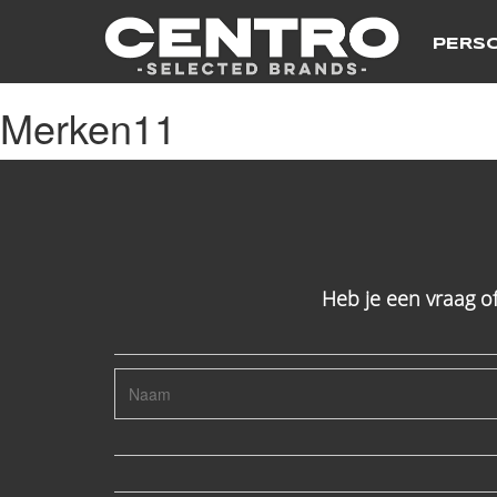
PERS
Merken11
Heb je een vraag o