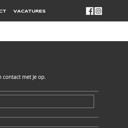
CT
VACATURES
 contact met je op.