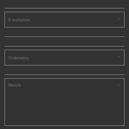
*
*
*
*
*
*