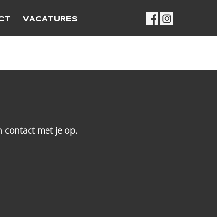
CT
VACATURES
 contact met je op.