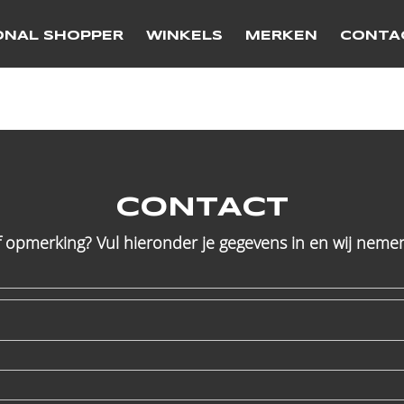
ONAL SHOPPER
WINKELS
MERKEN
CONTA
CONTACT
f opmerking? Vul hieronder je gegevens in en wij nemen