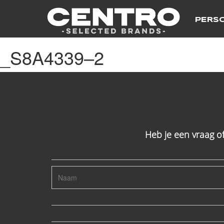
PERS
_S8A4339–2
Heb je een vraag o