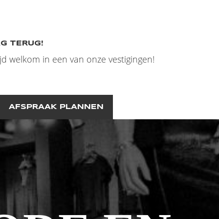
AG TERUG!
ijd welkom in een van onze vestigingen!
AFSPRAAK PLANNEN