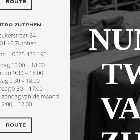
ROUTE
NU
NTRO ZUTPHEN
eukerstraat 24
01 LE Zutphen
oon | 0575 473 195
T
ag 10:00 – 18:00
m do 9:30 – 18:00
jdag 9:30 – 18:00
rdag 9:30 – 17:00
VA
te zondag van de maand
12:00 – 17:00
ROUTE