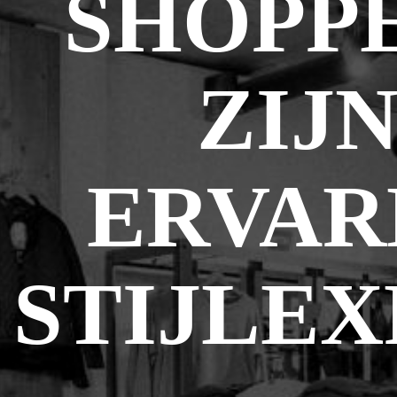
SHOPP
ZIJ
ERVAR
STIJLEX