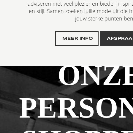
adviseren met veel plezier en bieden inspira
en stijl. Samen zoeken jullie mode uit die h
jouw sterke punten ben
MEER INFO
AFSPRAA
ONZ
PERSO