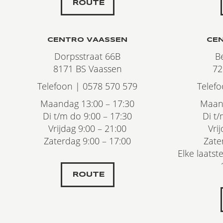
ROUTE
CENTRO VAASSEN
CE
Dorpsstraat 66B
B
8171 BS Vaassen
72
Telefoon | 0578 570 579
Telef
Maandag 13:00 – 17:30
Maand
Di t/m do 9:00 – 17:30
Di t/
Vrijdag 9:00 – 21:00
Vri
Zaterdag 9:00 – 17:00
Zate
Elke laats
ROUTE