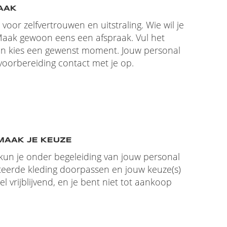
AAK
t voor zelfvertrouwen en uitstraling. Wie wil je
 Maak gewoon eens een afspraak. Vul het
 en kies een gewenst moment. Jouw personal
oorbereiding contact met je op.
MAAK JE KEUZE
l kun je onder begeleiding van jouw personal
teerde kleding doorpassen en jouw keuze(s)
el vrijblijvend, en je bent niet tot aankoop