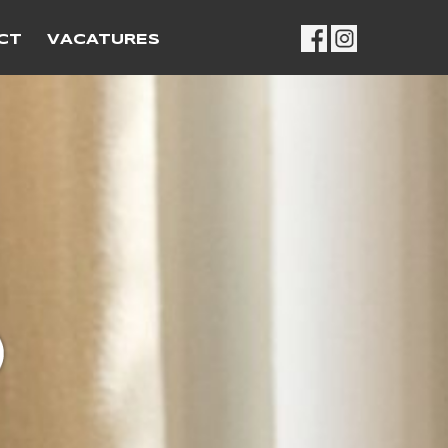
CT
VACATURES