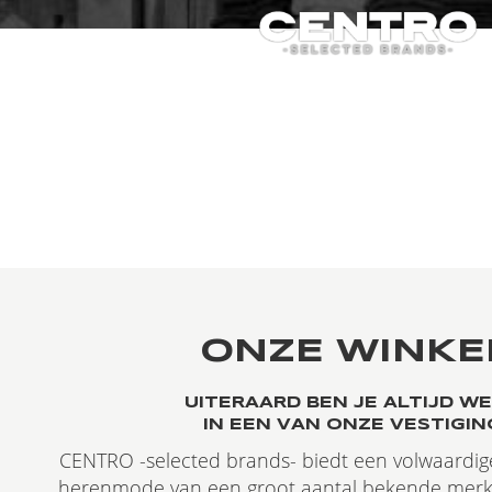
ONZE WINKE
UITERAARD BEN JE ALTIJD W
IN EEN VAN ONZE VESTIGIN
CENTRO -selected brands- biedt een volwaardige
herenmode van een groot aantal bekende merk