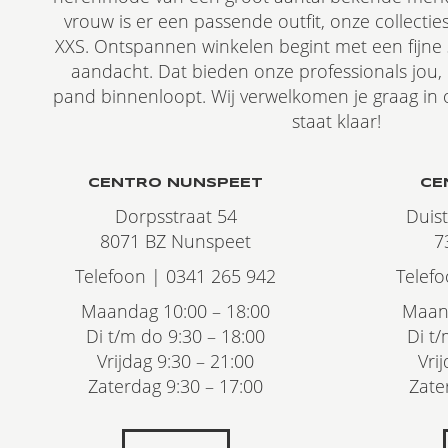
vrouw is er een passende outfit, onze collectie
XXS. Ontspannen winkelen begint met een fijne 
aandacht. Dat bieden onze professionals jou, e
pand binnenloopt. Wij verwelkomen je graag in o
staat klaar!
CENTRO NUNSPEET
CE
Dorpsstraat 54
Duis
8071 BZ Nunspeet
7
Telefoon | 0341 265 942
Telef
Maandag 10:00 – 18:00
Maand
Di t/m do 9:30 – 18:00
Di t/
Vrijdag 9:30 – 21:00
Vri
Zaterdag 9:30 – 17:00
Zate