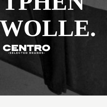
UTPHEN
ZWOLLE.