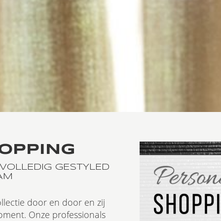
OPPING
VOLLEDIG GESTYLED
AM
ectie door en door en zij
moment. Onze professionals