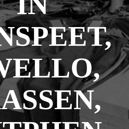
IN
NSPEET,
WELLO,
ASSEN,